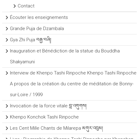
Contact
Écouter les enseignements
Grande Puja de Dzambala
Gya Zhi Puja བརྒྱ་བཞི།
Inauguration et Bénédiction de la statue du Bouddha
Shakyamuni
Interview de Khenpo Tashi Rinpoche Khenpo Tashi Rinpoche
A propos de la création du centre de méditation de Bonny-
sur-Loire / 1999
Invocation de la force vitale བླ་འགུགས།
Khenpo Konchok Tashi Rinpoche
Les Cent Mille Chants de Milarepa མགུར་འབུམ།