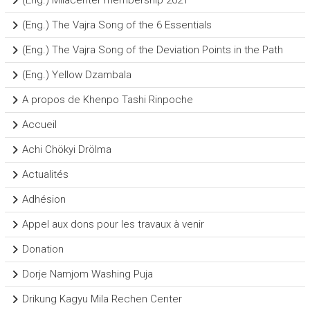
(Eng.) Milacenter membership 2021
(Eng.) The Vajra Song of the 6 Essentials
(Eng.) The Vajra Song of the Deviation Points in the Path
(Eng.) Yellow Dzambala
A propos de Khenpo Tashi Rinpoche
Accueil
Achi Chökyi Drölma
Actualités
Adhésion
Appel aux dons pour les travaux à venir
Donation
Dorje Namjom Washing Puja
Drikung Kagyu Mila Rechen Center