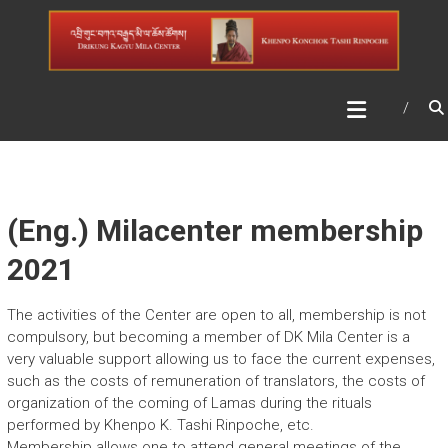
Skip
DRIKUNG KAGYU MILA
to
CENTER
content
(Eng.) Milacenter membership
2021
The activities of the Center are open to all, membership is not
compulsory, but becoming a member of DK Mila Center is a
very valuable support allowing us to face the current expenses,
such as the costs of remuneration of translators, the costs of
organization of the coming of Lamas during the rituals
performed by Khenpo K. Tashi Rinpoche, etc.
Membership allows one to attend general meetings of the