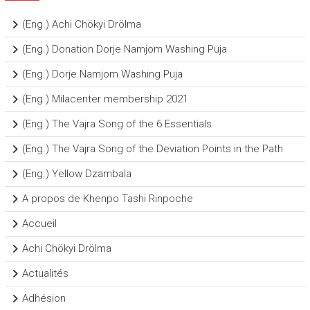
(Eng.) Achi Chökyi Drölma
(Eng.) Donation Dorje Namjom Washing Puja
(Eng.) Dorje Namjom Washing Puja
(Eng.) Milacenter membership 2021
(Eng.) The Vajra Song of the 6 Essentials
(Eng.) The Vajra Song of the Deviation Points in the Path
(Eng.) Yellow Dzambala
A propos de Khenpo Tashi Rinpoche
Accueil
Achi Chökyi Drölma
Actualités
Adhésion