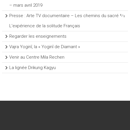
– mars avril 2019
Presse : Arte TV documentaire – Les chemins du sacré 4⁄5
L’expérience de la solitude Français
Regarder les enseignements
Vajra Yoginī, la « Yoginī de Diamant »
Venir au Centre Mila Rechen
La lignée Drikung Kagyu