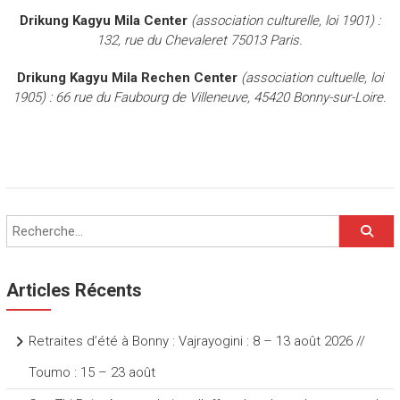
Drikung Kagyu Mila Center
(association culturelle, loi 1901) :
132, rue du Chevaleret 75013 Paris.
Drikung Kagyu Mila Rechen Center
(association cultuelle, loi
1905) : 66 rue du Faubourg de Villeneuve, 45420 Bonny-sur-Loire.
Articles Récents
Retraites d’été à Bonny : Vajrayogini : 8 – 13 août 2026 //
Toumo : 15 – 23 août