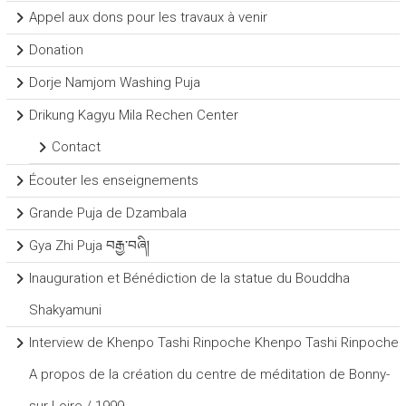
Appel aux dons pour les travaux à venir
Donation
Dorje Namjom Washing Puja
Drikung Kagyu Mila Rechen Center
Contact
Écouter les enseignements
Grande Puja de Dzambala
Gya Zhi Puja བརྒྱ་བཞི།
Inauguration et Bénédiction de la statue du Bouddha
Shakyamuni
Interview de Khenpo Tashi Rinpoche Khenpo Tashi Rinpoche
A propos de la création du centre de méditation de Bonny-
sur-Loire / 1999