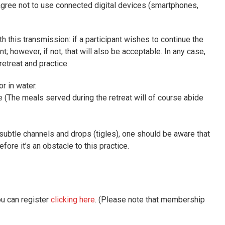
 agree not to use connected digital devices (smartphones,
 this transmission: if a participant wishes to continue the
nt; however, if not, that will also be acceptable. In any case,
etreat and practice:
r in water.
ike (The meals served during the retreat will of course abide
ubtle channels and drops (tigles), one should be aware that
fore it’s an obstacle to this practice.
ou can register
clicking here
. (Please note that membership