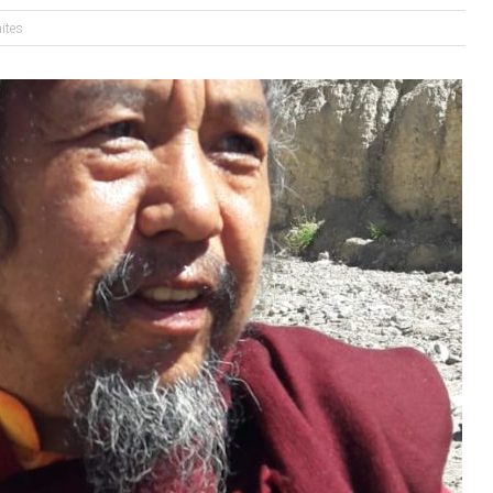
aites