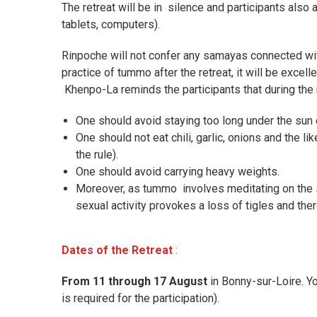
The retreat will be in silence and participants also
tablets, computers).
Rinpoche will not confer any samayas connected with
practice of tummo after the retreat, it will be excelle
Khenpo-La reminds the participants that during the r
One should avoid staying too long under the sun o
One should not eat chili, garlic, onions and the l
the rule).
One should avoid carrying heavy weights.
Moreover, as tummo involves meditating on the s
sexual activity provokes a loss of tigles and there
Dates of the Retreat
:
From 11 through 17 August
in Bonny-sur-Loire. Y
is required for the participation).