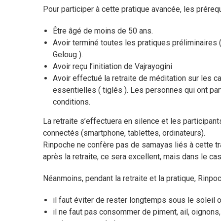
Pour participer à cette pratique avancée, les prére
Être âgé de moins de 50 ans.
Avoir terminé toutes les pratiques préliminaires (
Geloug ).
Avoir reçu l’initiation de Vajrayogini
Avoir effectué la retraite de méditation sur les can
essentielles ( tiglés ). Les personnes qui ont par
conditions.
La retraite s’effectuera en silence et les participa
connectés (smartphone, tablettes, ordinateurs).
Rinpoche ne confère pas de samayas liés à cette tran
après la retraite, ce sera excellent, mais dans le ca
Néanmoins, pendant la retraite et la pratique, Rinpo
il faut éviter de rester longtemps sous le soleil 
il ne faut pas consommer de piment, ail, oignons, 