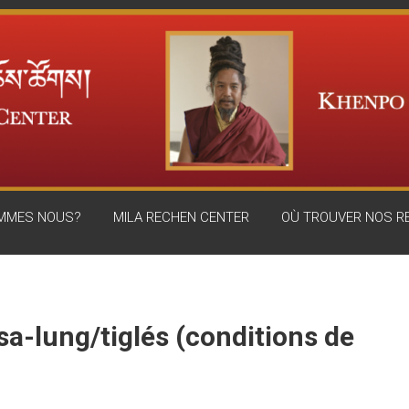
OMMES NOUS?
MILA RECHEN CENTER
OÙ TROUVER NOS 
sa-lung/tiglés (conditions de