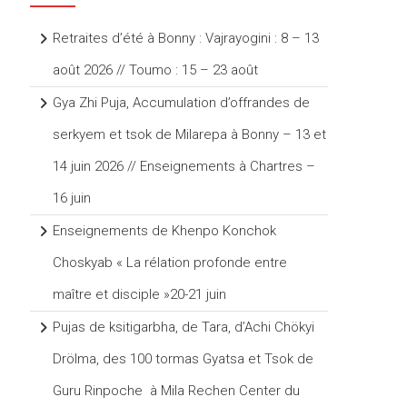
Retraites d’été à Bonny : Vajrayogini : 8 – 13
août 2026 // Toumo : 15 – 23 août
Gya Zhi Puja, Accumulation d’offrandes de
serkyem et tsok de Milarepa à Bonny – 13 et
14 juin 2026 // Enseignements à Chartres –
16 juin
Enseignements de Khenpo Konchok
Choskyab « La rélation profonde entre
maître et disciple »20-21 juin
Pujas de ksitigarbha, de Tara, d’Achi Chökyi
Drölma, des 100 tormas Gyatsa et Tsok de
Guru Rinpoche à Mila Rechen Center du