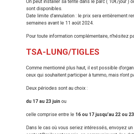
On peut installer sa tente dans le parc ( 10€/jour ) o
sont disponibles.
Date limite d’annulation : le prix sera entièrement 
semaines avant le 11 août 2024.
Pour toute information complémentaire, n’hésitez pa
TSA-LUNG/TIGLES
Comme mentionné plus haut, il est possible d’organis
ceux qui souhaitent participer à tummo, mais n’ont pa
Deux périodes sont au choix :
du 17 au 23 juin
ou
celle comprise entre le
16 ou 17 jusqu’au 22 ou 23 
Dans le cas où vous seriez intéressés, envoyez un