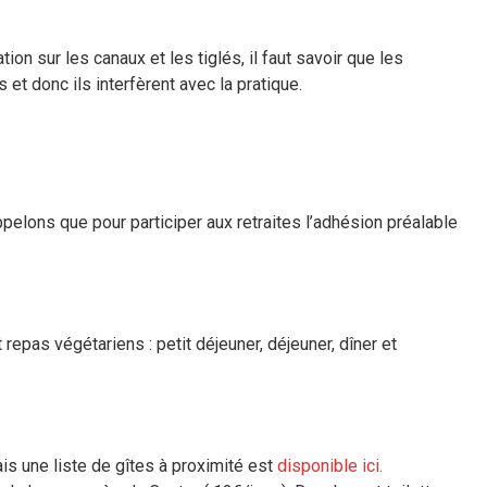
on sur les canaux et les tiglés, il faut savoir que les
et donc ils interfèrent avec la pratique.
pelons que pour participer aux retraites l’adhésion préalable
repas végétariens : petit déjeuner, déjeuner, dîner et
is une liste de gîtes à proximité est
disponible ici.