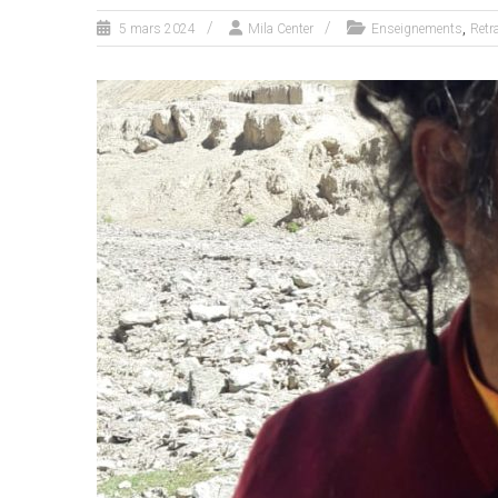
,
5 mars 2024
Mila Center
Enseignements
Retr