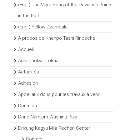
(Eng.) The Vajra Song of the Deviation Points
in the Path
(Eng.) Yellow Dzambala
A propos de Khenpo Tashi Rinpoche
Accueil
Achi Chökyi Drölma
Actualités
Adhésion
Appel aux dons pour les travaux à venir
Donation
Dorje Namjom Washing Puja
Drikung Kagyu Mila Rechen Center
Contact