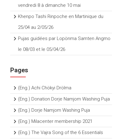
vendredi 8 à dimanche 10 mai
Khenpo Tashi Rinpoche en Martinique du
25/04 au 2/05/26
Pujas guidées par Lopönma Samten Angmo
le 08/03 et le 05/04/26
Pages
(Eng.) Achi Chökyi Drölma
(Eng.) Donation Dorje Namjom Washing Puja
(Eng.) Dorje Namjom Washing Puja
(Eng.) Milacenter membership 2021
(Eng.) The Vajra Song of the 6 Essentials