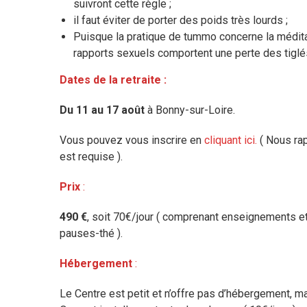
suivront cette règle ;
il faut éviter de porter des poids très lourds ;
Puisque la pratique de tummo concerne la méditati
rapports sexuels comportent une perte des tiglés 
Dates de la retraite :
Du 11 au 17 août
à Bonny-sur-Loire.
Vous pouvez vous inscrire en
cliquant ici.
( Nous rap
est requise ).
Prix
:
490 €
, soit 70€/jour ( comprenant enseignements et 
pauses-thé ).
Hébergement
:
Le Centre est petit et n’offre pas d’hébergement, ma