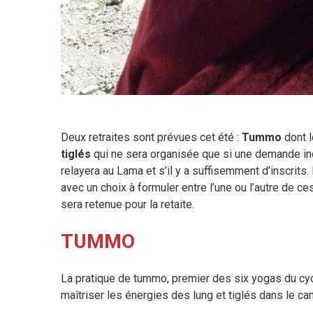
Deux retraites sont prévues cet été :
Tummo
dont 
tiglés
qui ne sera organisée que si une demande ind
relayera au Lama et s’il y a suffisemment d’inscrits
avec un choix à formuler entre l’une ou l’autre de 
sera retenue pour la retaite.
TUMMO
La pratique de tummo, premier des six yogas du cy
maîtriser les énergies des lung et tiglés dans le ca