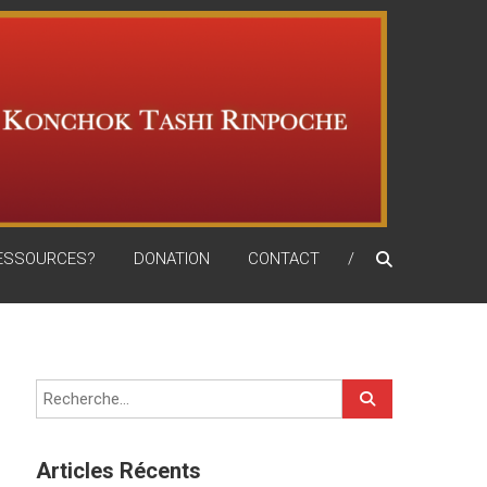
RESSOURCES?
DONATION
CONTACT
Articles Récents