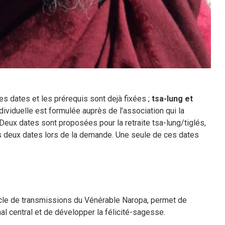
les dates et les prérequis sont dejà fixées ;
tsa-lung et
ividuelle est formulée auprès de l’association qui la
. Deux dates sont proposées pour la retraite tsa-lung/tiglés,
ces deux dates lors de la demande. Une seule de ces dates
cle de transmissions du Vénérable Naropa, permet de
nal central et de développer la félicité-sagesse.