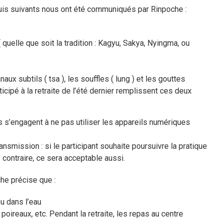
quis suivants nous ont été communiqués par Rinpoche :
 quelle que soit la tradition : Kagyu, Sakya, Nyingma, ou
aux subtils ( tsa ), les souffles ( lung ) et les gouttes
ticipé à la retraite de l’été dernier remplissent ces deux
nts s’engagent à ne pas utiliser les appareils numériques
smission : si le participant souhaite poursuivre la pratique
s contraire, ce sera acceptable aussi.
che précise que :
ou dans l’eau
poireaux, etc. Pendant la retraite, les repas au centre