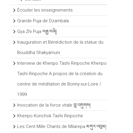
Écouter les enseignements
Grande Puja de Dzambala
Gya Zhi Puja བརྒྱ་བཞི།
Inauguration et Bénédiction de la statue du
Bouddha Shakyamuni
Interview de Khenpo Tashi Rinpoche Khenpo
Tashi Rinpoche A propos de la création du
centre de méditation de Bonny-sur-Loire /
1999
Invocation de la force vitale བླ་འགུགས།
Khenpo Konchok Tashi Rinpoche
Les Cent Mille Chants de Milarepa མགུར་འབུམ།