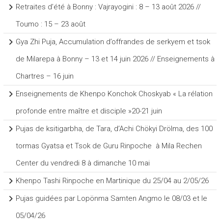
Retraites d’été à Bonny : Vajrayogini : 8 – 13 août 2026 //
Toumo : 15 – 23 août
Gya Zhi Puja, Accumulation d’offrandes de serkyem et tsok
de Milarepa à Bonny – 13 et 14 juin 2026 // Enseignements à
Chartres – 16 juin
Enseignements de Khenpo Konchok Choskyab « La rélation
profonde entre maître et disciple »20-21 juin
Pujas de ksitigarbha, de Tara, d’Achi Chökyi Drölma, des 100
tormas Gyatsa et Tsok de Guru Rinpoche à Mila Rechen
Center du vendredi 8 à dimanche 10 mai
Khenpo Tashi Rinpoche en Martinique du 25/04 au 2/05/26
Pujas guidées par Lopönma Samten Angmo le 08/03 et le
05/04/26