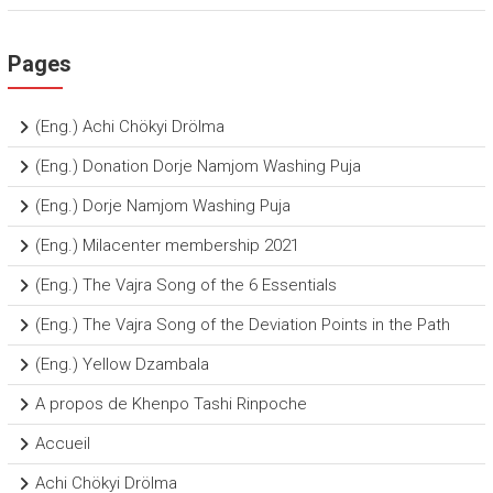
Pages
(Eng.) Achi Chökyi Drölma
(Eng.) Donation Dorje Namjom Washing Puja
(Eng.) Dorje Namjom Washing Puja
(Eng.) Milacenter membership 2021
(Eng.) The Vajra Song of the 6 Essentials
(Eng.) The Vajra Song of the Deviation Points in the Path
(Eng.) Yellow Dzambala
A propos de Khenpo Tashi Rinpoche
Accueil
Achi Chökyi Drölma