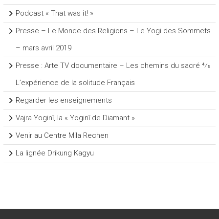
Podcast « That was it! »
Presse – Le Monde des Religions – Le Yogi des Sommets
– mars avril 2019
Presse : Arte TV documentaire – Les chemins du sacré 4⁄5
L’expérience de la solitude Français
Regarder les enseignements
Vajra Yoginī, la « Yoginī de Diamant »
Venir au Centre Mila Rechen
La lignée Drikung Kagyu