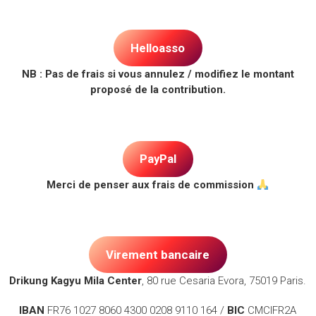
.
Helloasso
NB : Pas de frais si vous annulez / modifiez le montant
proposé de la contribution.
.
PayPal
Merci de penser aux frais de commission
.
Virement bancaire
Drikung Kagyu Mila Center
, 80 rue Cesaria Evora, 75019 Paris.
IBAN
FR76 1027 8060 4300 0208 9110 164 /
BIC
CMCIFR2A