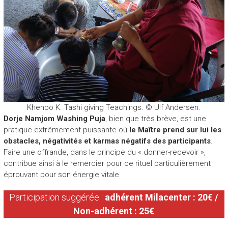
Khenpo K. Tashi giving Teachings. © Ulf Andersen.
Dorje Namjom Washing Puja
, bien que très brève, est une
pratique extrêmement puissante où
le Maître prend sur lui les
obstacles, négativités et karmas négatifs des
participants
.
Faire une offrande, dans le principe du « donner-recevoir »,
contribue ainsi à le remercier pour ce rituel particulièrement
éprouvant pour son énergie vitale.
Participation suggérée :
adhérent Milacenter : 20€ /
Non-adhérent : 25€