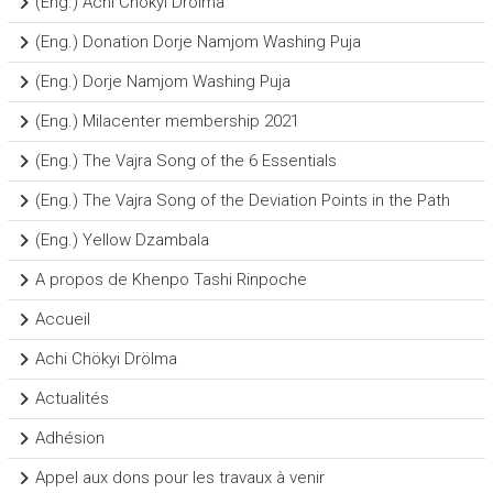
(Eng.) Achi Chökyi Drölma
(Eng.) Donation Dorje Namjom Washing Puja
(Eng.) Dorje Namjom Washing Puja
(Eng.) Milacenter membership 2021
(Eng.) The Vajra Song of the 6 Essentials
(Eng.) The Vajra Song of the Deviation Points in the Path
(Eng.) Yellow Dzambala
A propos de Khenpo Tashi Rinpoche
Accueil
Achi Chökyi Drölma
Actualités
Adhésion
Appel aux dons pour les travaux à venir