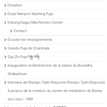
Donation
Dorje Namjom Washing Puja
Drikung Kagyu Mila Rechen Center
Contact
Écouter les enseignements
Grande Puja de Dzambala
Gya Zhi Puja བརྒྱ་བཞི།
Inauguration et Bénédiction de la statue du Bouddha
Shakyamuni
Interview de Khenpo Tashi Rinpoche Khenpo Tashi Rinpoche
A propos de la création du centre de méditation de Bonny-
sur-Loire / 1999