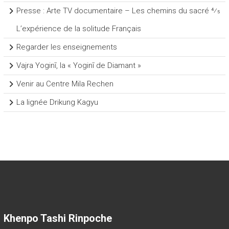
Presse : Arte TV documentaire – Les chemins du sacré 4⁄5
L’expérience de la solitude Français
Regarder les enseignements
Vajra Yoginī, la « Yoginī de Diamant »
Venir au Centre Mila Rechen
La lignée Drikung Kagyu
Khenpo Tashi Rinpoche