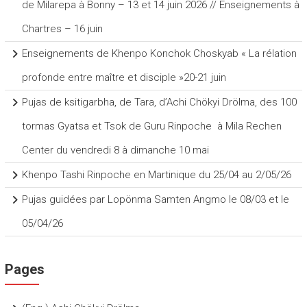
de Milarepa à Bonny – 13 et 14 juin 2026 // Enseignements à
Chartres – 16 juin
Enseignements de Khenpo Konchok Choskyab « La rélation
profonde entre maître et disciple »20-21 juin
Pujas de ksitigarbha, de Tara, d’Achi Chökyi Drölma, des 100
tormas Gyatsa et Tsok de Guru Rinpoche à Mila Rechen
Center du vendredi 8 à dimanche 10 mai
Khenpo Tashi Rinpoche en Martinique du 25/04 au 2/05/26
Pujas guidées par Lopönma Samten Angmo le 08/03 et le
05/04/26
Pages