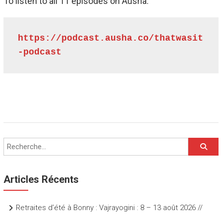
To listen to all 11 episodes on Ausha:
https://podcast.ausha.co/thatwasit
-podcast
Articles Récents
Retraites d’été à Bonny : Vajrayogini : 8 – 13 août 2026 //