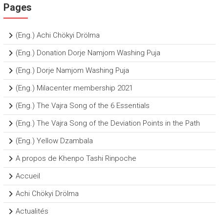
Pages
(Eng.) Achi Chökyi Drölma
(Eng.) Donation Dorje Namjom Washing Puja
(Eng.) Dorje Namjom Washing Puja
(Eng.) Milacenter membership 2021
(Eng.) The Vajra Song of the 6 Essentials
(Eng.) The Vajra Song of the Deviation Points in the Path
(Eng.) Yellow Dzambala
A propos de Khenpo Tashi Rinpoche
Accueil
Achi Chökyi Drölma
Actualités