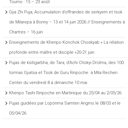
Toumo : 15 – 23 août
Gya Zhi Puja, Accumulation d’offrandes de serkyem et tsok
de Milarepa à Bonny – 13 et 14 juin 2026 // Enseignements à
Chartres – 16 juin
Enseignements de Khenpo Konchok Choskyab « La rélation
profonde entre maître et disciple »20-21 juin
Pujas de ksitigarbha, de Tara, d’Achi Chökyi Drölma, des 100
tormas Gyatsa et Tsok de Guru Rinpoche à Mila Rechen
Center du vendredi 8 à dimanche 10 mai
Khenpo Tashi Rinpoche en Martinique du 25/04 au 2/05/26
Pujas guidées par Lopönma Samten Angmo le 08/03 et le
05/04/26