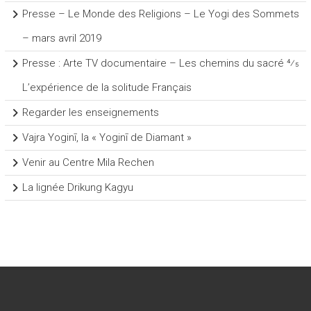
Presse – Le Monde des Religions – Le Yogi des Sommets
– mars avril 2019
Presse : Arte TV documentaire – Les chemins du sacré 4⁄5
L’expérience de la solitude Français
Regarder les enseignements
Vajra Yoginī, la « Yoginī de Diamant »
Venir au Centre Mila Rechen
La lignée Drikung Kagyu