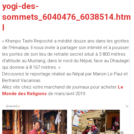
yogi-des-
sommets_6040476_6038514.htm
l
« Khenpo Tashi Rinpoché a médité douze ans dans les grottes
de l’Himalaya. Il nous invite à partager son intimité et à pousser
les portes de son lieu de retraite secret situé à 3 800 mètres
d’altitude au Mustang, dans le nord du Népal, face au Dhaulagiri
qui domine à 8 167 mètres. ».
Découvrez le reportage réalisé au Népal par Marion Le Paul et
Bertrand Vacarisas.
Allez vite chez votre marchand de journaux pour acheter
Le
Monde des Religions
de mars/avril 2019