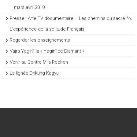
– mars avril 2019
Presse : Arte TV documentaire – Les chemins du sacré 4⁄5
L’expérience de la solitude Français
Regarder les enseignements
Vajra Yoginī, la « Yoginī de Diamant »
Venir au Centre Mila Rechen
La lignée Drikung Kagyu