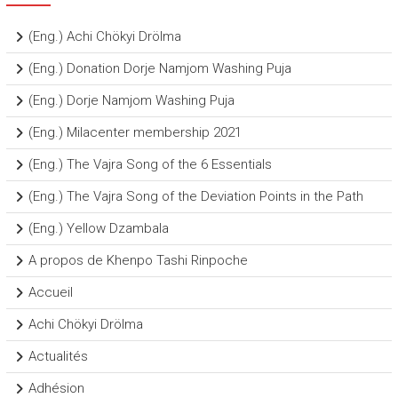
(Eng.) Achi Chökyi Drölma
(Eng.) Donation Dorje Namjom Washing Puja
(Eng.) Dorje Namjom Washing Puja
(Eng.) Milacenter membership 2021
(Eng.) The Vajra Song of the 6 Essentials
(Eng.) The Vajra Song of the Deviation Points in the Path
(Eng.) Yellow Dzambala
A propos de Khenpo Tashi Rinpoche
Accueil
Achi Chökyi Drölma
Actualités
Adhésion