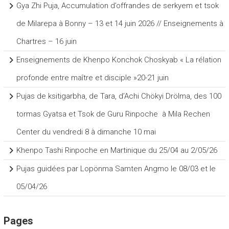
Gya Zhi Puja, Accumulation d’offrandes de serkyem et tsok
de Milarepa à Bonny – 13 et 14 juin 2026 // Enseignements à
Chartres – 16 juin
Enseignements de Khenpo Konchok Choskyab « La rélation
profonde entre maître et disciple »20-21 juin
Pujas de ksitigarbha, de Tara, d’Achi Chökyi Drölma, des 100
tormas Gyatsa et Tsok de Guru Rinpoche à Mila Rechen
Center du vendredi 8 à dimanche 10 mai
Khenpo Tashi Rinpoche en Martinique du 25/04 au 2/05/26
Pujas guidées par Lopönma Samten Angmo le 08/03 et le
05/04/26
Pages