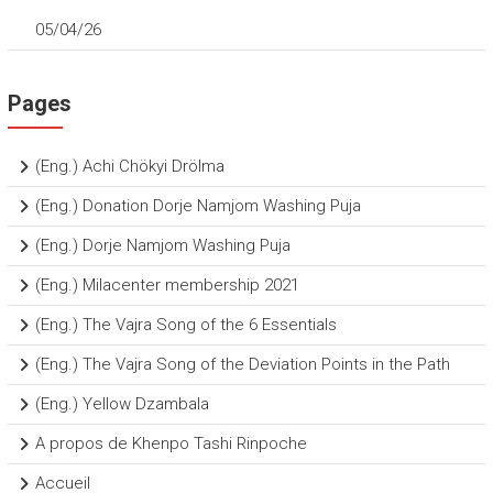
05/04/26
Pages
(Eng.) Achi Chökyi Drölma
(Eng.) Donation Dorje Namjom Washing Puja
(Eng.) Dorje Namjom Washing Puja
(Eng.) Milacenter membership 2021
(Eng.) The Vajra Song of the 6 Essentials
(Eng.) The Vajra Song of the Deviation Points in the Path
(Eng.) Yellow Dzambala
A propos de Khenpo Tashi Rinpoche
Accueil