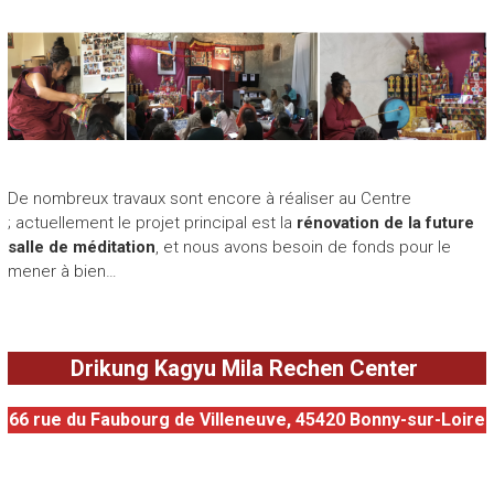
.
De nombreux travaux sont encore à réaliser au Centre
; actuellement le projet principal est la
rénovation de la future
salle de méditation
, et nous avons besoin de fonds pour le
mener à bien…
.
Drikung Kagyu Mila Rechen Center
66 rue du Faubourg de Villeneuve, 45420 Bonny-sur-Loire
.