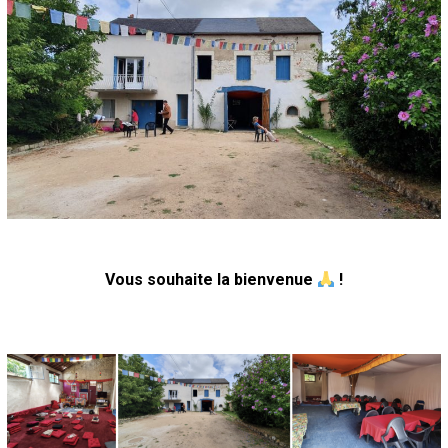
Vous souhaite la bienvenue
!
.