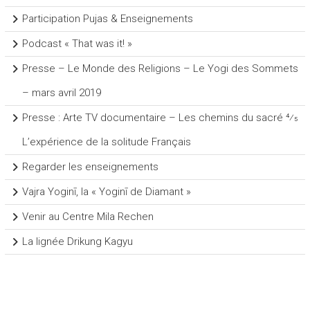
Participation Pujas & Enseignements
Podcast « That was it! »
Presse – Le Monde des Religions – Le Yogi des Sommets
– mars avril 2019
Presse : Arte TV documentaire – Les chemins du sacré 4⁄5
L’expérience de la solitude Français
Regarder les enseignements
Vajra Yoginī, la « Yoginī de Diamant »
Venir au Centre Mila Rechen
La lignée Drikung Kagyu