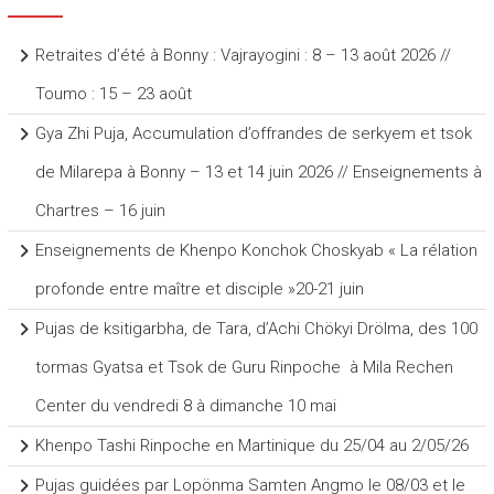
Retraites d’été à Bonny : Vajrayogini : 8 – 13 août 2026 //
Toumo : 15 – 23 août
Gya Zhi Puja, Accumulation d’offrandes de serkyem et tsok
de Milarepa à Bonny – 13 et 14 juin 2026 // Enseignements à
Chartres – 16 juin
Enseignements de Khenpo Konchok Choskyab « La rélation
profonde entre maître et disciple »20-21 juin
Pujas de ksitigarbha, de Tara, d’Achi Chökyi Drölma, des 100
tormas Gyatsa et Tsok de Guru Rinpoche à Mila Rechen
Center du vendredi 8 à dimanche 10 mai
Khenpo Tashi Rinpoche en Martinique du 25/04 au 2/05/26
Pujas guidées par Lopönma Samten Angmo le 08/03 et le