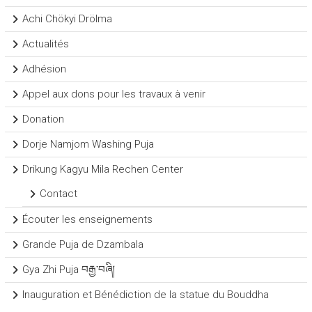
Achi Chökyi Drölma
Actualités
Adhésion
Appel aux dons pour les travaux à venir
Donation
Dorje Namjom Washing Puja
Drikung Kagyu Mila Rechen Center
Contact
Écouter les enseignements
Grande Puja de Dzambala
Gya Zhi Puja བརྒྱ་བཞི།
Inauguration et Bénédiction de la statue du Bouddha