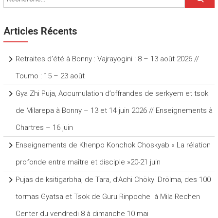
Articles Récents
Retraites d’été à Bonny : Vajrayogini : 8 – 13 août 2026 //
Toumo : 15 – 23 août
Gya Zhi Puja, Accumulation d’offrandes de serkyem et tsok
de Milarepa à Bonny – 13 et 14 juin 2026 // Enseignements à
Chartres – 16 juin
Enseignements de Khenpo Konchok Choskyab « La rélation
profonde entre maître et disciple »20-21 juin
Pujas de ksitigarbha, de Tara, d’Achi Chökyi Drölma, des 100
tormas Gyatsa et Tsok de Guru Rinpoche à Mila Rechen
Center du vendredi 8 à dimanche 10 mai