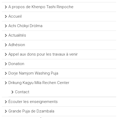
A propos de Khenpo Tashi Rinpoche
Accueil
Achi Chökyi Drölma
Actualités
Adhésion
Appel aux dons pour les travaux à venir
Donation
Dorje Namjom Washing Puja
Drikung Kagyu Mila Rechen Center
Contact
Écouter les enseignements
Grande Puja de Dzambala