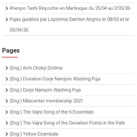
Khenpo Tashi Rinpoche en Martinique du 25/04 au 2/05/26
Pujas guidées par Lopönma Samten Angmo le 08/03 et le
05/04/26
Pages
(Eng.) Achi Chökyi Drölma
(Eng.) Donation Dorje Namjom Washing Puja
(Eng.) Dorje Namjom Washing Puja
(Eng.) Milacenter membership 2021
(Eng.) The Vajra Song of the 6 Essentials
(Eng.) The Vajra Song of the Deviation Points in the Path
(Eng.) Yellow Dzambala