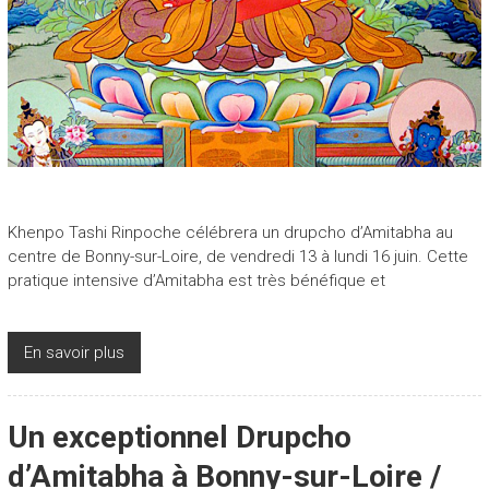
Khenpo Tashi Rinpoche célébrera un drupcho d’Amitabha au
centre de Bonny-sur-Loire, de vendredi 13 à lundi 16 juin. Cette
pratique intensive d’Amitabha est très bénéfique et
En savoir plus
Un exceptionnel Drupcho
d’Amitabha à Bonny-sur-Loire /