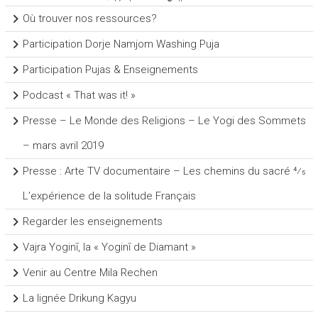
Où trouver nos ressources?
Participation Dorje Namjom Washing Puja
Participation Pujas & Enseignements
Podcast « That was it! »
Presse – Le Monde des Religions – Le Yogi des Sommets
– mars avril 2019
Presse : Arte TV documentaire – Les chemins du sacré 4⁄5
L’expérience de la solitude Français
Regarder les enseignements
Vajra Yoginī, la « Yoginī de Diamant »
Venir au Centre Mila Rechen
La lignée Drikung Kagyu