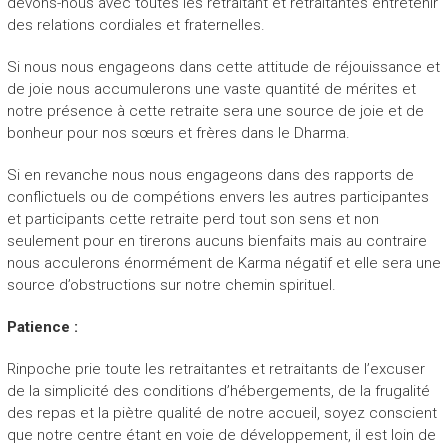
devons-nous avec toutes les retraitant et retraitantes entretenir
des relations cordiales et fraternelles.
Si nous nous engageons dans cette attitude de réjouissance et
de joie nous accumulerons une vaste quantité de mérites et
notre présence à cette retraite sera une source de joie et de
bonheur pour nos sœurs et frères dans le Dharma.
Si en revanche nous nous engageons dans des rapports de
conflictuels ou de compétions envers les autres participantes
et participants cette retraite perd tout son sens et non
seulement pour en tirerons aucuns bienfaits mais au contraire
nous acculerons énormément de Karma négatif et elle sera une
source d’obstructions sur notre chemin spirituel.
Patience :
Rinpoche prie toute les retraitantes et retraitants de l’excuser
de la simplicité des conditions d’hébergements, de la frugalité
des repas et la piètre qualité de notre accueil, soyez conscient
que notre centre étant en voie de développement, il est loin de