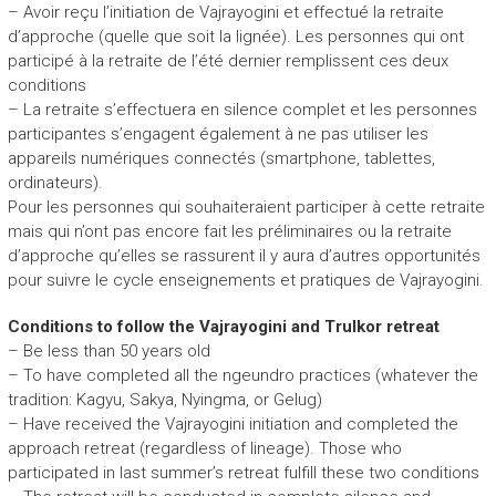
– Avoir reçu l’initiation de Vajrayogini et effectué la retraite
d’approche (quelle que soit la lignée). Les personnes qui ont
participé à la retraite de l’été dernier remplissent ces deux
conditions
– La retraite s’effectuera en silence complet et les personnes
participantes s’engagent également à ne pas utiliser les
appareils numériques connectés (smartphone, tablettes,
ordinateurs).
Pour les personnes qui souhaiteraient participer à cette retraite
mais qui n’ont pas encore fait les préliminaires ou la retraite
d’approche qu’elles se rassurent il y aura d’autres opportunités
pour suivre le cycle enseignements et pratiques de Vajrayogini.
Conditions to follow the Vajrayogini and Trulkor retreat
– Be less than 50 years old
– To have completed all the ngeundro practices (whatever the
tradition: Kagyu, Sakya, Nyingma, or Gelug)
– Have received the Vajrayogini initiation and completed the
approach retreat (regardless of lineage). Those who
participated in last summer’s retreat fulfill these two conditions