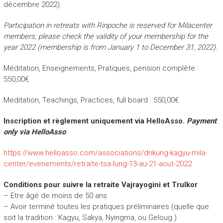
décembre 2022).
Participation in retreats with Rinpoche is reserved for Milacenter
members; please check the validity of your membership for the
year 2022 (membership is from January 1 to December 31, 2022).
Méditation, Enseignements, Pratiques, pension complète :
550,00€
Meditation, Teachings, Practices, full board : 550,00€.
Inscription et règlement uniquement via HelloAsso.
Payment
only via HelloAsso
https://www.helloasso.com/associations/drikung-kagyu-mila-
center/evenements/retraite-tsa-lung-13-au-21-aout-2022
Conditions pour suivre la retraite Vajrayogini et Trulkor
– Etre âgé de moins de 50 ans
– Avoir terminé toutes les pratiques préliminaires (quelle que
soit la tradition : Kagyu, Sakya, Nyingma, ou Geloug )