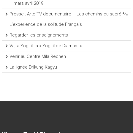
– mars avril 2019
Presse : Arte TV documentaire – Les chemins du sacré 4⁄5
L’expérience de la solitude Français
Regarder les enseignements
Vajra Yoginī, la « Yoginī de Diamant »
Venir au Centre Mila Rechen
La lignée Drikung Kagyu