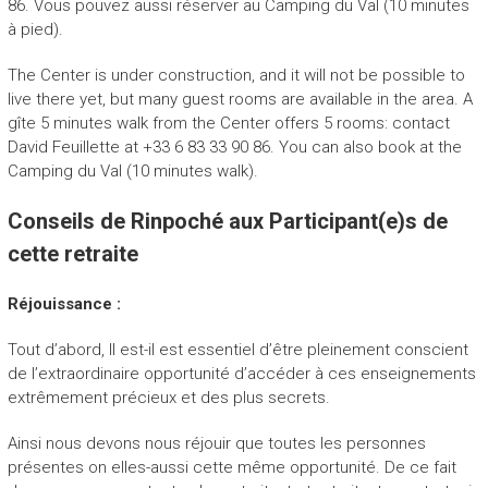
86. Vous pouvez aussi réserver au Camping du Val (10 minutes
à pied).
The Center is under construction, and it will not be possible to
live there yet, but many guest rooms are available in the area. A
gîte 5 minutes walk from the Center offers 5 rooms: contact
David Feuillette at +33 6 83 33 90 86. You can also book at the
Camping du Val (10 minutes walk).
Conseils de Rinpoché aux Participant(e)s de
cette retraite
Réjouissance :
Tout d’abord, Il est-il est essentiel d’être pleinement conscient
de l’extraordinaire opportunité d’accéder à ces enseignements
extrêmement précieux et des plus secrets.
Ainsi nous devons nous réjouir que toutes les personnes
présentes on elles-aussi cette même opportunité. De ce fait