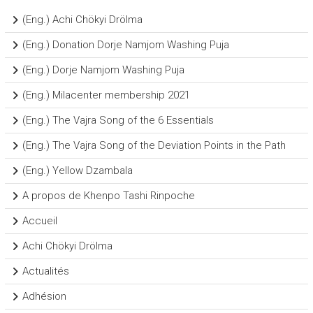
(Eng.) Achi Chökyi Drölma
(Eng.) Donation Dorje Namjom Washing Puja
(Eng.) Dorje Namjom Washing Puja
(Eng.) Milacenter membership 2021
(Eng.) The Vajra Song of the 6 Essentials
(Eng.) The Vajra Song of the Deviation Points in the Path
(Eng.) Yellow Dzambala
A propos de Khenpo Tashi Rinpoche
Accueil
Achi Chökyi Drölma
Actualités
Adhésion