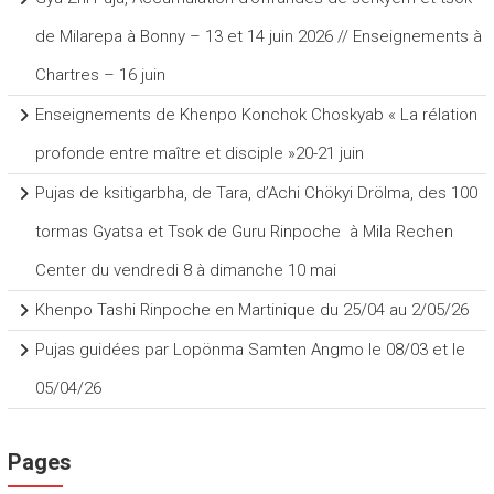
de Milarepa à Bonny – 13 et 14 juin 2026 // Enseignements à
Chartres – 16 juin
Enseignements de Khenpo Konchok Choskyab « La rélation
profonde entre maître et disciple »20-21 juin
Pujas de ksitigarbha, de Tara, d’Achi Chökyi Drölma, des 100
tormas Gyatsa et Tsok de Guru Rinpoche à Mila Rechen
Center du vendredi 8 à dimanche 10 mai
Khenpo Tashi Rinpoche en Martinique du 25/04 au 2/05/26
Pujas guidées par Lopönma Samten Angmo le 08/03 et le
05/04/26
Pages